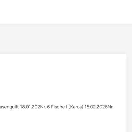
Hasenquilt 18.01.202Nr. 6 Fische I (Karos) 15.02.2026Nr.