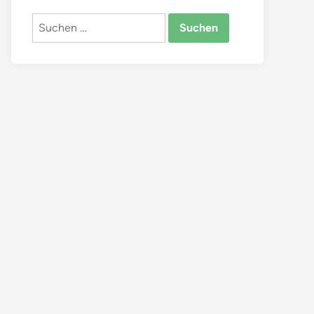
Suchen
nach: