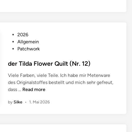
2
9
)
P
2026
o
Allgemein
s
Patchwork
t
e
der Tilda Flower Quilt (Nr. 12)
d
Viele Farben, viele Teile. Ich habe mir Meterware
i
des Originalstoffes bestellt und mich sehr gefreut,
n
d
dass …
Read more
e
by
Silke
•
1. Mai 2026
r
T
i
l
d