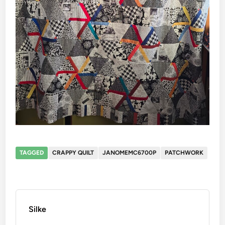
TAGGED
CRAPPY QUILT
JANOMEMC6700P
PATCHWORK
Silke