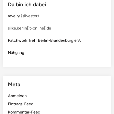
Da bin ich dabei
ravelry
(silvester)
silke.berlin[]t-online[]de
Patchwork Treff Berlin-Brandenburg e.V.
Nähgang
Meta
Anmelden
Eintrags-Feed
Kommentar-Feed