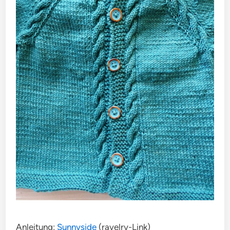
Anleitung:
Sunnyside
(ravelry-Link)