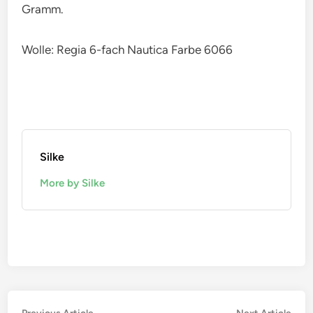
Gramm.
Wolle: Regia 6-fach Nautica Farbe 6066
Silke
More by Silke
Previous
Nex