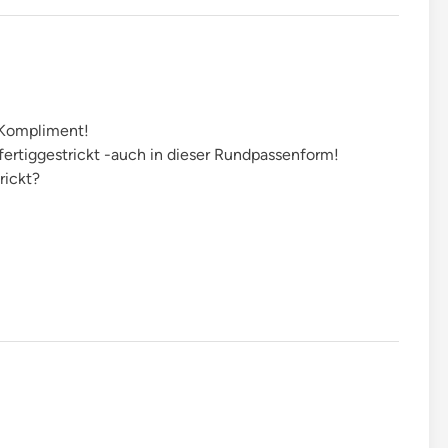
 Kompliment!
 fertiggestrickt -auch in dieser Rundpassenform!
rickt?