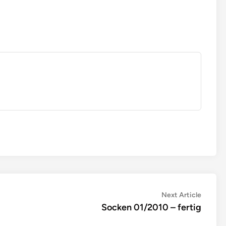
Next
Next Article
article:
Socken 01/2010 – fertig