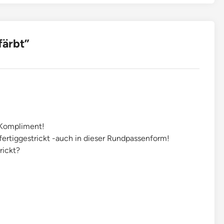
färbt
”
 Kompliment!
 fertiggestrickt -auch in dieser Rundpassenform!
rickt?