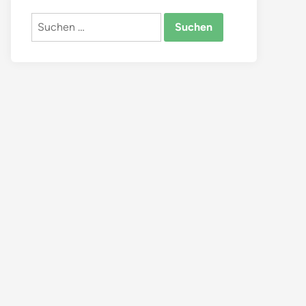
Suchen
nach: