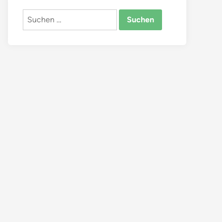
Suchen
nach: