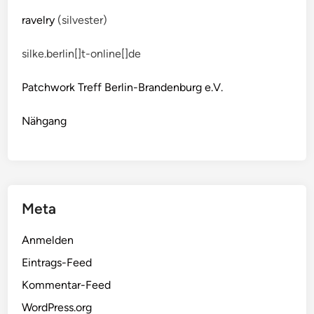
ravelry
(silvester)
silke.berlin[]t-online[]de
Patchwork Treff Berlin-Brandenburg e.V.
Nähgang
Meta
Anmelden
Eintrags-Feed
Kommentar-Feed
WordPress.org