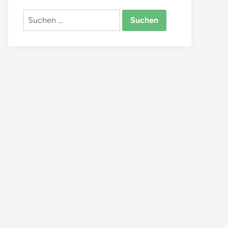
Suchen
nach: