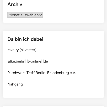
Archiv
Archiv
Da bin ich dabei
ravelry
(silvester)
silke.berlin[]t-online[]de
Patchwork Treff Berlin-Brandenburg e.V.
Nähgang