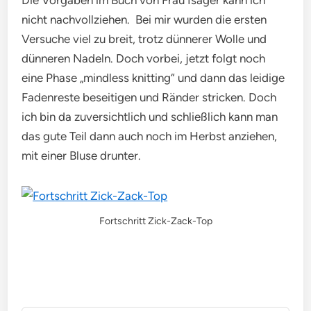
Die Vorgaben im Buch von Frau Isager kann ich
nicht nachvollziehen. Bei mir wurden die ersten
Versuche viel zu breit, trotz dünnerer Wolle und
dünneren Nadeln. Doch vorbei, jetzt folgt noch
eine Phase „mindless knitting“ und dann das leidige
Fadenreste beseitigen und Ränder stricken. Doch
ich bin da zuversichtlich und schließlich kann man
das gute Teil dann auch noch im Herbst anziehen,
mit einer Bluse drunter.
Fortschritt Zick-Zack-Top