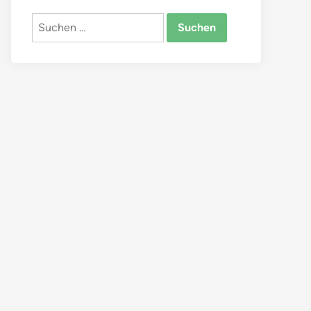
Suchen
nach: