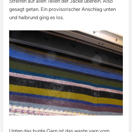
Streifen auf allen Teilen der Jacke überein. Also
gesagt getan. Ein provisorischer Anschlag unten
und halbrund ging es los.
Unten das bunte Garn ist das waste yarn vom