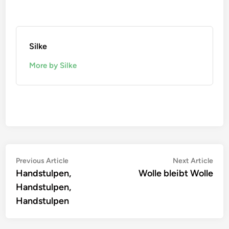
Silke
More by Silke
Beitragsnavigation
Previous
Nex
Previous Article
Next Article
article:
artic
Handstulpen,
Wolle bleibt Wolle
Handstulpen,
Handstulpen