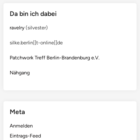
Da bin ich dabei
ravelry
(silvester)
silke.berlin[]t-online[]de
Patchwork Treff Berlin-Brandenburg e.V.
Nähgang
Meta
Anmelden
Eintrags-Feed