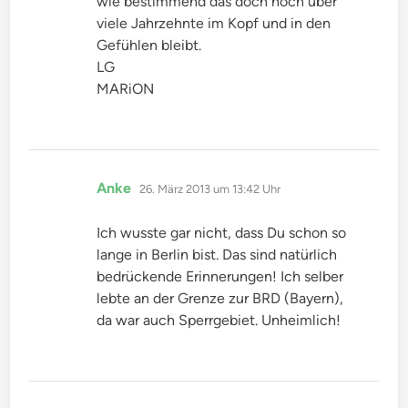
wie bestimmend das doch noch über
viele Jahrzehnte im Kopf und in den
Gefühlen bleibt.
LG
MARiON
sagt:
Anke
26. März 2013 um 13:42 Uhr
Ich wusste gar nicht, dass Du schon so
lange in Berlin bist. Das sind natürlich
bedrückende Erinnerungen! Ich selber
lebte an der Grenze zur BRD (Bayern),
da war auch Sperrgebiet. Unheimlich!