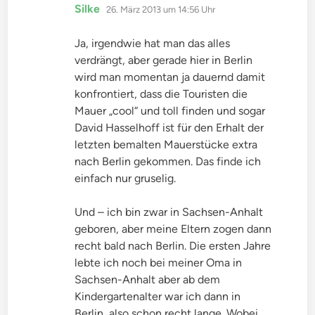
sagt:
Silke
26. März 2013 um 14:56 Uhr
Ja, irgendwie hat man das alles
verdrängt, aber gerade hier in Berlin
wird man momentan ja dauernd damit
konfrontiert, dass die Touristen die
Mauer „cool“ und toll finden und sogar
David Hasselhoff ist für den Erhalt der
letzten bemalten Mauerstücke extra
nach Berlin gekommen. Das finde ich
einfach nur gruselig.
Und – ich bin zwar in Sachsen-Anhalt
geboren, aber meine Eltern zogen dann
recht bald nach Berlin. Die ersten Jahre
lebte ich noch bei meiner Oma in
Sachsen-Anhalt aber ab dem
Kindergartenalter war ich dann in
Berlin, also schon recht lange. Wobei