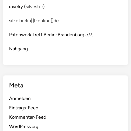
ravelry
(silvester)
silke.berlin[]t-online[]de
Patchwork Treff Berlin-Brandenburg e.V.
Nähgang
Meta
Anmelden
Eintrags-Feed
Kommentar-Feed
WordPress.org