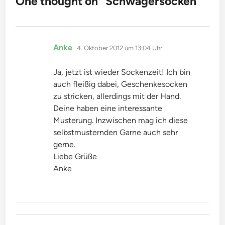
One thought on “
Schwagersocken
”
sagt:
Anke
4. Oktober 2012 um 13:04 Uhr
Ja, jetzt ist wieder Sockenzeit! Ich bin
auch fleißig dabei, Geschenkesocken
zu stricken, allerdings mit der Hand.
Deine haben eine interessante
Musterung. Inzwischen mag ich diese
selbstmusternden Garne auch sehr
gerne.
Liebe Grüße
Anke