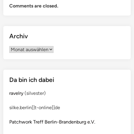
Comments are closed.
Archiv
Archiv
Da bin ich dabei
ravelry
(silvester)
silke.berlin[]t-online[]de
Patchwork Treff Berlin-Brandenburg e.V.