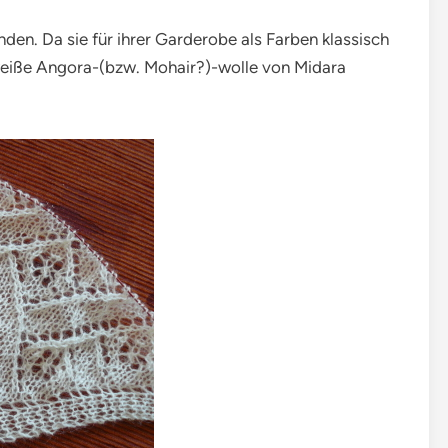
unden. Da sie für ihrer Garderobe als Farben klassisch
weiße Angora-(bzw. Mohair?)-wolle von Midara