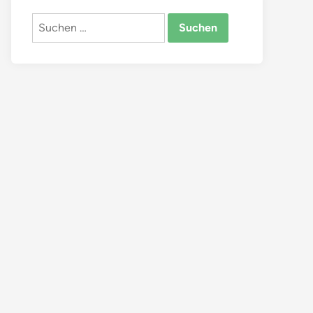
Suchen
nach: