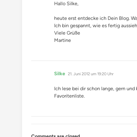
Hallo Silke,
heute erst entdecke ich Dein Blog. Wa
Ich bin gespannt, wie es fertig aussieh
Viele Grüße
Martine
sagt:
Silke
21. Juni 2012 um 19:20 Uhr
Ich lese bei dir schon lange, gern und b
Favoritenliste.
Comments are closed.