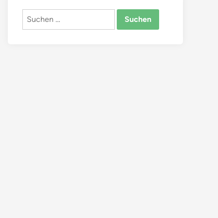
Suchen
nach: