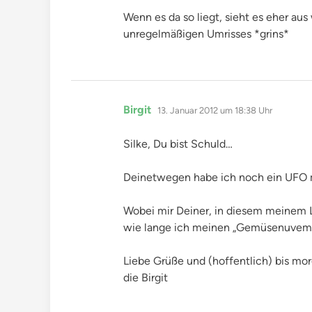
Wenn es da so liegt, sieht es eher aus
unregelmäßigen Umrisses *grins*
sagt:
Birgit
13. Januar 2012 um 18:38 Uhr
Silke, Du bist Schuld…
Deinetwegen habe ich noch ein UFO 
Wobei mir Deiner, in diesem meinem L
wie lange ich meinen „Gemüsenuvem“
Liebe Grüße und (hoffentlich) bis mo
die Birgit