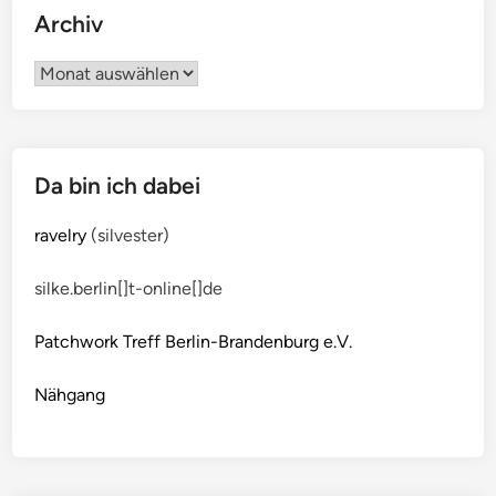
Archiv
Archiv
Da bin ich dabei
ravelry
(silvester)
silke.berlin[]t-online[]de
Patchwork Treff Berlin-Brandenburg e.V.
Nähgang