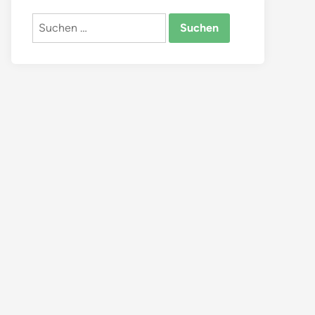
Suchen
nach: