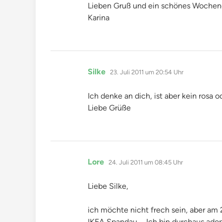
Lieben Gruß und ein schönes Woche
Karina
sagt:
Silke
23. Juli 2011 um 20:54 Uhr
Ich denke an dich, ist aber kein rosa o
Liebe Grüße
sagt:
Lore
24. Juli 2011 um 08:45 Uhr
Liebe Silke,
ich möchte nicht frech sein, aber am 
IKEA Spandau … Ich bin durchaus adopt