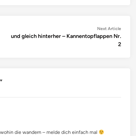
Next
Next Article
article:
und gleich hinterher – Kannentopflappen Nr.
2
”
wohin die wandern – melde dich einfach mal