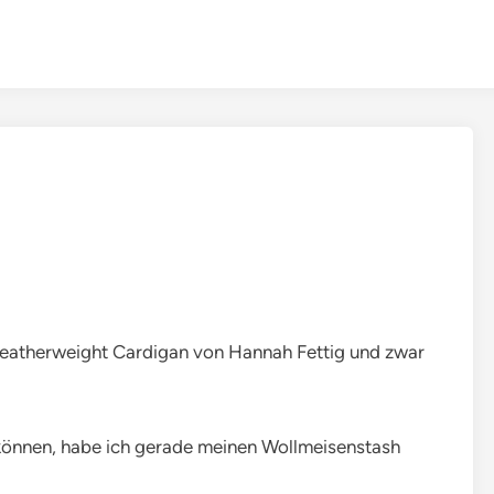
Featherweight Cardigan von Hannah Fettig und zwar
 können, habe ich gerade meinen Wollmeisenstash