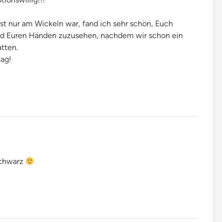
st nur am Wickeln war, fand ich sehr schön, Euch
und Euren Händen zuzusehen, nachdem wir schon ein
tten.
ag!
schwarz