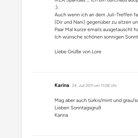
:).
Auch wenn ich an dem Juli-Treffen fa
(Dir und Nani) gegenüber zu sitzen 
Paar Mal kurze emails ausgetauscht ha
Ich wünsche schönen sonnigen Sonnt
Liebe Grüße von Lore
sagt:
Karina
24. Juli 2011 um 11:08 Uhr
Mag aber auch türkis/mint und grau/
Lieben Sonntagsgruß
Karina