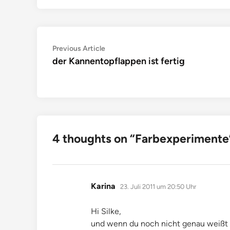
Beitragsnavigation
Previous
Previous Article
article:
der Kannentopflappen ist fertig
4 thoughts on “
Farbexperimente
sagt:
Karina
23. Juli 2011 um 20:50 Uhr
Hi Silke,
und wenn du noch nicht genau weißt 