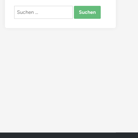
Suchen
nach: