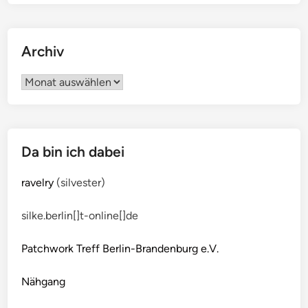
Archiv
Archiv
Da bin ich dabei
ravelry
(silvester)
silke.berlin[]t-online[]de
Patchwork Treff Berlin-Brandenburg e.V.
Nähgang