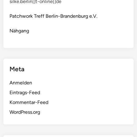
silke.berlin[]t-online[]de
Patchwork Treff Berlin-Brandenburg e.V.
Nähgang
Meta
Anmelden
Eintrags-Feed
Kommentar-Feed
WordPress.org