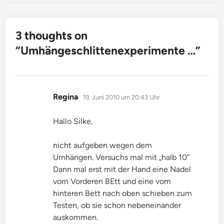
3 thoughts on
“
Umhängeschlittenexperimente …
”
sagt:
Regina
19. Juni 2010 um 20:43 Uhr
Hallo Silke,
nicht aufgeben wegen dem
Umhängen. Versuchs mal mit „halb 10“
Dann mal erst mit der Hand eine Nadel
vom Vorderen BEtt und eine vom
hinteren Bett nach oben schieben zum
Testen, ob sie schon nebeneinander
auskommen.