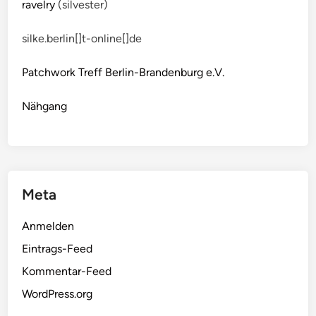
ravelry
(silvester)
silke.berlin[]t-online[]de
Patchwork Treff Berlin-Brandenburg e.V.
Nähgang
Meta
Anmelden
Eintrags-Feed
Kommentar-Feed
WordPress.org