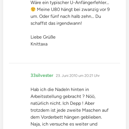
Wäre ein typischer U-Anfängerfehler…
Meine U80 hängt bei zwanzig vor 9
um. Oder fünf nach halb zehn… Du
schaffst das irgendwann!
Liebe Grüße
Knittaxa
sagt:
33silvester
23. Juni 2010 um 20:21 Uhr
Hab ich die Nadeln hinten in
Arbeitsstellung gebracht ? Nöö,
natürlich nicht. Ich Depp ! Aber
trotzdem ist jede zweite Maschen auf
dem Vorderbett hängen geblieben.
Naja, ich versuche es weiter und