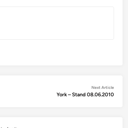
Next
Next Article
article:
York – Stand 08.06.2010