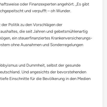
haftsweise oder Finanzexperten angehört. „Es gibt
urchgepeitscht und verpufft – oh Wunder.
z der Politik zu den Vorschlägen der
aushaltes, die seit Jahren und gebetsmühlenartig
gen, ein steuerfinanziertes Krankenversicherungs-
rsystem ohne Ausnahmen und Sonderregelungen
Lobbyismus und Dummheit, selbst der gesunde
eutschland. Und angesichts der bevorstehenden
tiefe Einschnitte für die Bevölkerung in den Medien