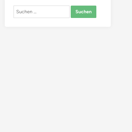
Suchen
nach: