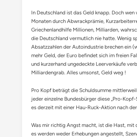
In Deutschland ist das Geld knapp. Doch wen
Monaten durch Abwrackprämie, Kurzarbeiterr
Griechenlandhilfe Millionen, Milliarden, wahrs
die Deutschland vermutlich nie hatte. Wenig 
Absatzzahlen der Autoindustrie brechen ein (
mehr Geld, der Euro befindet sich im freien Fa
und kurzerhand ungedeckte Leerverkäufe verb
Milliardengrab. Alles umsonst, Geld weg !
Pro Kopf beträgt die Schuldsumme mittlerweile
jeder einzelne Bundesbürger diese „Pro-Kopf-S
es derzeit mit einer Hau-Ruck-Aktion nach der
Was mir richtig Angst macht, ist die Hast, m
es werden weder Erhebungen angestellt, Szen