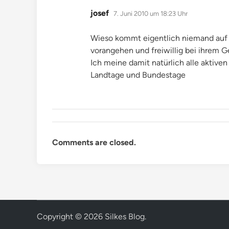
sagt:
josef
7. Juni 2010 um 18:23 Uhr
Wieso kommt eigentlich niemand auf di
vorangehen und freiwillig bei ihrem
Ich meine damit natürlich alle aktiven 
Landtage und Bundestage
Comments are closed.
Copyright © 2026
Silkes Blog
.