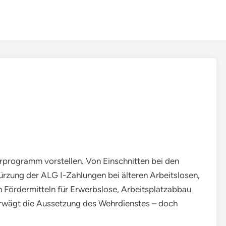
arprogramm vorstellen. Von Einschnitten bei den
ürzung der ALG I-Zahlungen bei älteren Arbeitslosen,
n Fördermitteln für Erwerbslose, Arbeitsplatzabbau
 erwägt die Aussetzung des Wehrdienstes – doch