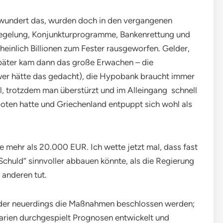
 wundert das, wurden doch in den vergangenen
egelung, Konjunkturprogramme, Bankenrettung und
cheinlich Billionen zum Fester rausgeworfen. Gelder,
später kam dann das große Erwachen – die
wer hätte das gedacht), die Hypobank braucht immer
ll, trotzdem man überstürzt und im Alleingang schnell
oten hatte und Griechenland entpuppt sich wohl als
 mehr als 20.000 EUR. Ich wette jetzt mal, dass fast
chuld“ sinnvoller abbauen könnte, als die Regierung
 anderen tut.
it der neuerdings die Maßnahmen beschlossen werden;
arien durchgespielt Prognosen entwickelt und