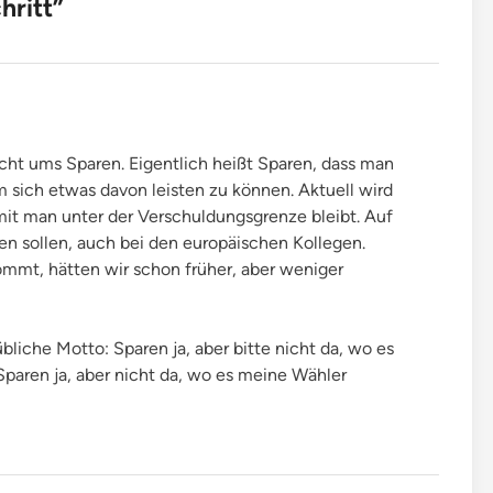
hritt
”
cht ums Sparen. Eigentlich heißt Sparen, dass man
m sich etwas davon leisten zu können. Aktuell wird
it man unter der Verschuldungsgrenze bleibt. Auf
en sollen, auch bei den europäischen Kollegen.
ommt, hätten wir schon früher, aber weniger
bliche Motto: Sparen ja, aber bitte nicht da, wo es
: Sparen ja, aber nicht da, wo es meine Wähler