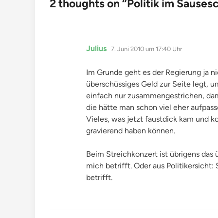
2 thoughts on “
Politik im Sausesc
sagt:
Julius
7. Juni 2010 um 17:40 Uhr
Im Grunde geht es der Regierung ja ni
überschüssiges Geld zur Seite legt, u
einfach nur zusammengestrichen, dam
die hätte man schon viel eher aufpass
Vieles, was jetzt faustdick kam und k
gravierend haben können.
Beim Streichkonzert ist übrigens das ü
mich betrifft. Oder aus Politikersicht
betrifft.