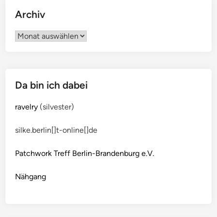
Archiv
Archiv
Da bin ich dabei
ravelry
(silvester)
silke.berlin[]t-online[]de
Patchwork Treff Berlin-Brandenburg e.V.
Nähgang