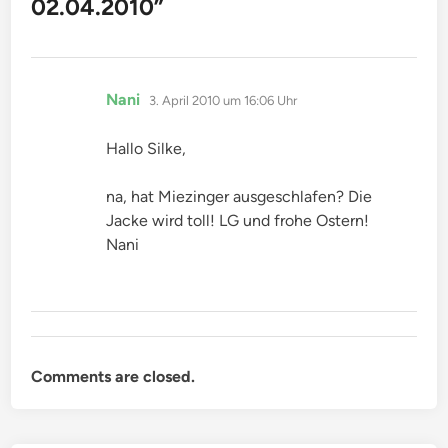
02.04.2010
”
sagt:
Nani
3. April 2010 um 16:06 Uhr
Hallo Silke,
na, hat Miezinger ausgeschlafen? Die
Jacke wird toll! LG und frohe Ostern!
Nani
Comments are closed.