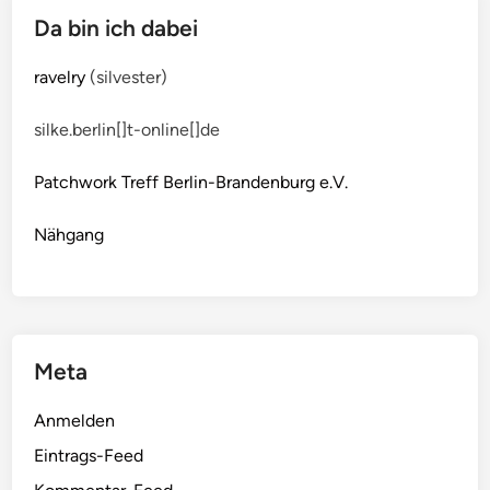
Da bin ich dabei
ravelry
(silvester)
silke.berlin[]t-online[]de
Patchwork Treff Berlin-Brandenburg e.V.
Nähgang
Meta
Anmelden
Eintrags-Feed