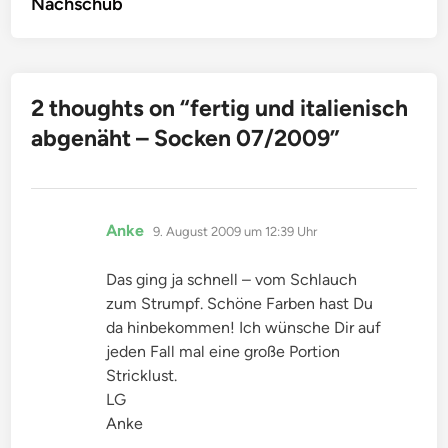
Nachschub
2 thoughts on “
fertig und italienisch
abgenäht – Socken 07/2009
”
sagt:
Anke
9. August 2009 um 12:39 Uhr
Das ging ja schnell – vom Schlauch
zum Strumpf. Schöne Farben hast Du
da hinbekommen! Ich wünsche Dir auf
jeden Fall mal eine große Portion
Stricklust.
LG
Anke