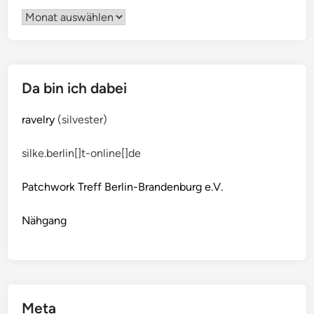
Archiv
Da bin ich dabei
ravelry
(silvester)
silke.berlin[]t-online[]de
Patchwork Treff Berlin-Brandenburg e.V.
Nähgang
Meta