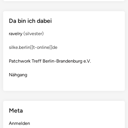
Da bin ich dabei
ravelry
(silvester)
silke.berlin[]t-online[]de
Patchwork Treff Berlin-Brandenburg e.V.
Nähgang
Meta
Anmelden