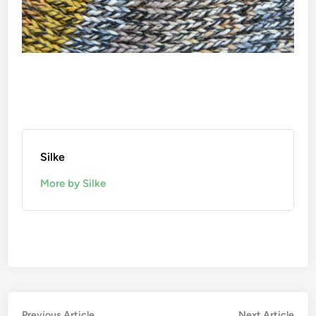
Silke
More by Silke
Previous
Nex
Previous Article
Next Article