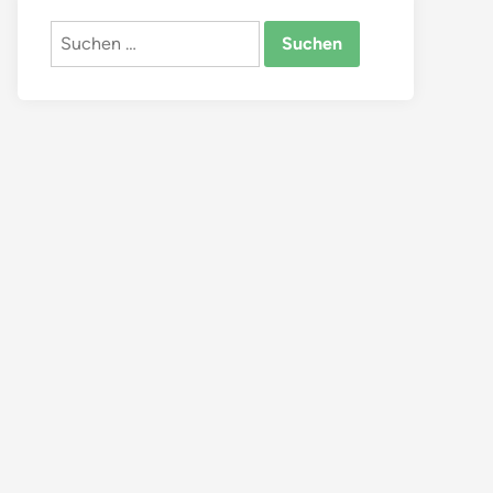
Suchen
nach: