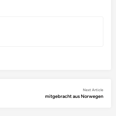
Next
Next Article
article:
mitgebracht aus Norwegen