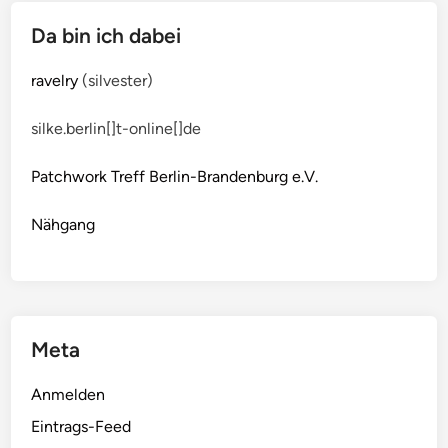
Da bin ich dabei
ravelry
(silvester)
silke.berlin[]t-online[]de
Patchwork Treff Berlin-Brandenburg e.V.
Nähgang
Meta
Anmelden
Eintrags-Feed