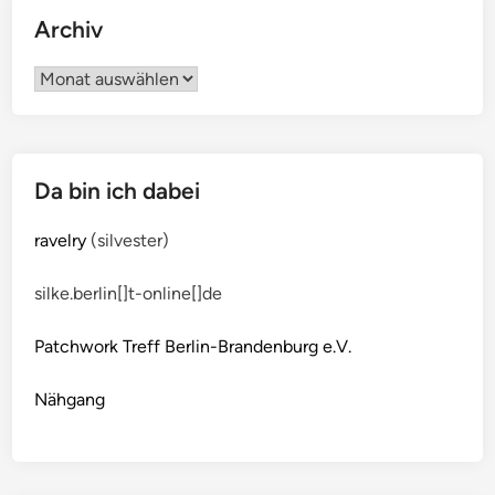
Archiv
Archiv
Da bin ich dabei
ravelry
(silvester)
silke.berlin[]t-online[]de
Patchwork Treff Berlin-Brandenburg e.V.
Nähgang