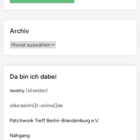
Archiv
Archiv
Da bin ich dabei
ravelry
(silvester)
silke.berlin[]t-online[]de
Patchwork Treff Berlin-Brandenburg e.V.
Nähgang